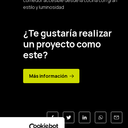
comedor accesible desde la cocina con gran
estilo y luminosidad
¿Te gustaría realizar
un proyecto como
este?
Más información