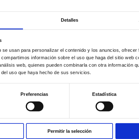
Detalles
 relacionados
s
b se usan para personalizar el contenido y los anuncios, ofrecer
s, compartimos información sobre el uso que haga del sitio web 
 análisis web, quienes pueden combinarla con otra información q
r del uso que haya hecho de sus servicios.
Preferencias
Estadística
Permitir la selección