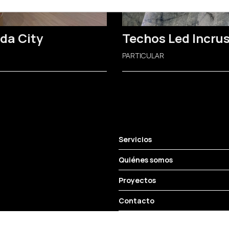
eda City
Techos Led Incru
PARTICULAR
Servicios
Quiénes somos
Proyectos
Contacto