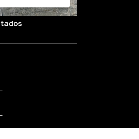
stados