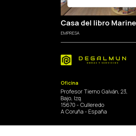
Casa del libro Marin
EMPRESA
Oficina
Profesor Tierno Galván, 23,
Bajo, Izq.
15670 - Culleredo
A Coruña - España