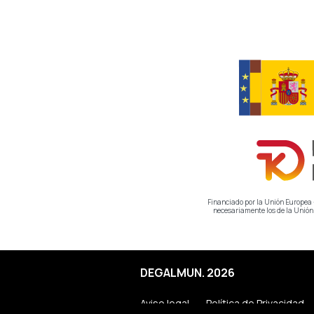
Financiado por la Unión Europea -
necesariamente los de la Unión
DEGALMUN. 2026
Aviso legal
Política de Privacidad