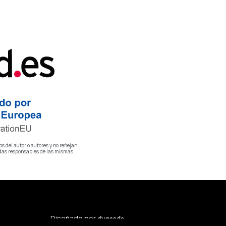
 del autor o autores y no reflejan
adas responsables de las mismas
Diseñado por