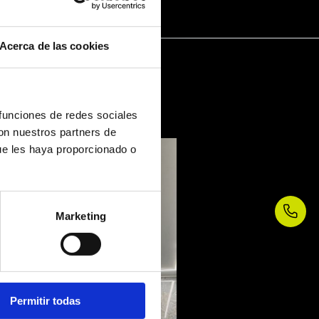
Acerca de las cookies
 funciones de redes sociales
con nuestros partners de
ue les haya proporcionado o
Marketing
Permitir todas