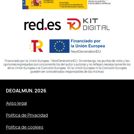
Financiado por la Unión Europea - NextGenerationEU. Sin embargo, los puntos de vista y las
opiniones expresadas son únicamente los del autor o autores y no reflejan necesariamente los
de la Unión Europea o la Comisión Europea. Ni la Unión Europea ni la Comisión Europea
pueden ser consideradas responsables de las mismas
DEGALMUN. 2026
Aviso legal
Política de Privacidad
Política de cookies