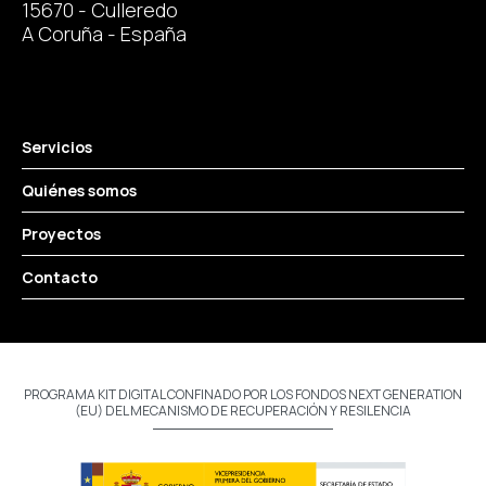
15670 - Culleredo
A Coruña - España
Servicios
Quiénes somos
Proyectos
Contacto
PROGRAMA KIT DIGITAL CONFINADO POR LOS FONDOS NEXT GENERATION
(EU) DEL MECANISMO DE RECUPERACIÓN Y RESILENCIA