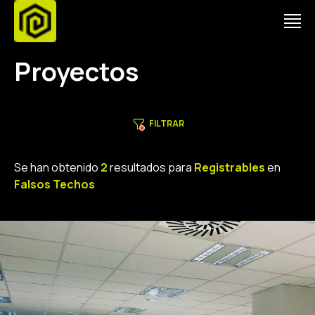
Proyectos
FILTRAR
Se han obtenido
2
resultados para
Registrables
en
Falsos Techos