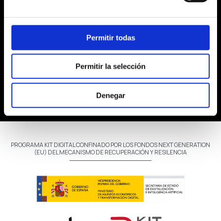
Servicios
Permitir todas
Quiénes somos
Permitir la selección
Proyectos
Contacto
Denegar
PROGRAMA KIT DIGITAL CONFINADO POR LOS FONDOS NEXT GENERATION
(EU) DEL MECANISMO DE RECUPERACIÓN Y RESILENCIA