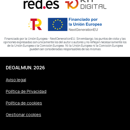
Financiado por la Unión Europea - NextGenerationEU. Sin embargo, los puntos de vista y las
opiniones expresadas son únicamente los del autor o autores y no reflejan necesariamente los
de la Unión Europea o la Comisión Europea. Ni la Unión Europea ni la Comisión Europea
pueden ser consideradas responsables de las mismas
DEGALMUN. 2026
Aviso legal
Política de Privacidad
Política de cookies
Gestionar cookies